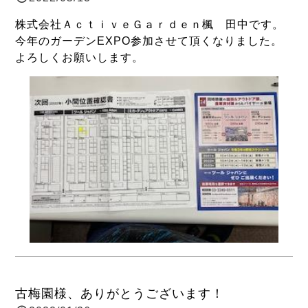
株式会社ＡｃｔｉｖｅＧａｒｄｅｎ楓 田中です。
今年のガーデンEXPO参加させて頂くなりました。
よろしくお願いします。
古梅園様、ありがとうございます！