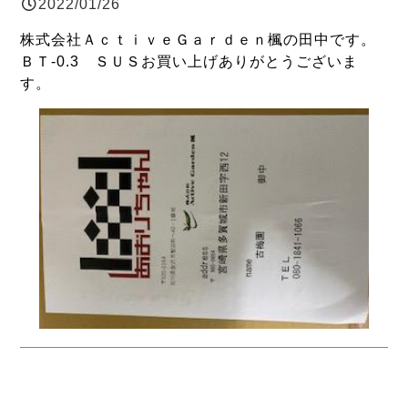
2022/01/26
株式会社ＡｃｔｉｖｅＧａｒｄｅｎ楓の田中です。
ＢＴ-0.3 ＳＵＳお買い上げありがとうございま
す。